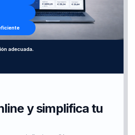
ficiente
ción adecuada.
line y simplifica tu