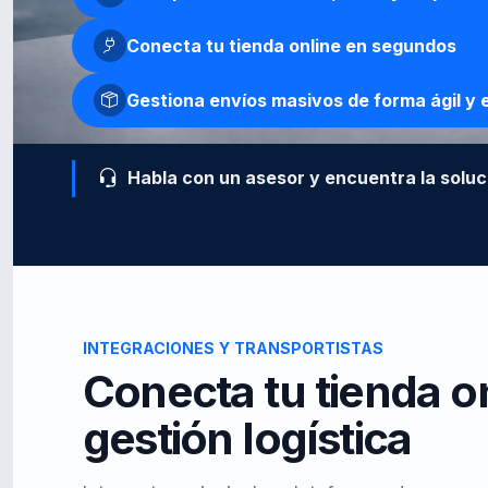
Conecta tu tienda online en segundos
Gestiona envíos masivos de forma ágil y e
Habla con un asesor y encuentra la solu
INTEGRACIONES Y TRANSPORTISTAS
Conecta tu tienda on
gestión logística